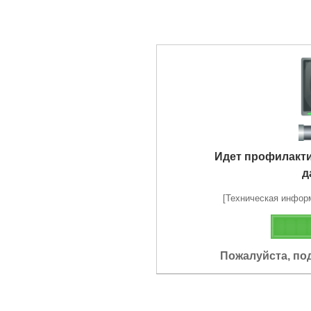
Идет профилакт
д
[Техническая информа
Пожалуйста, по