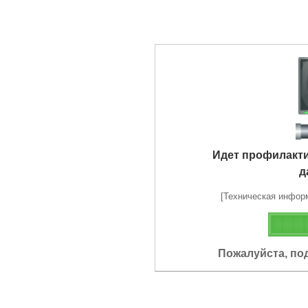
Идет профилакт
д
[Техническая информа
Пожалуйста, по