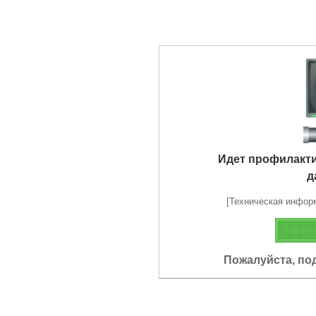
Идет профилакт
д
[Техническая информа
Пожалуйста, по