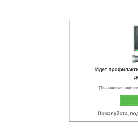
Идет профилакт
д
[Техническая информа
Пожалуйста, по