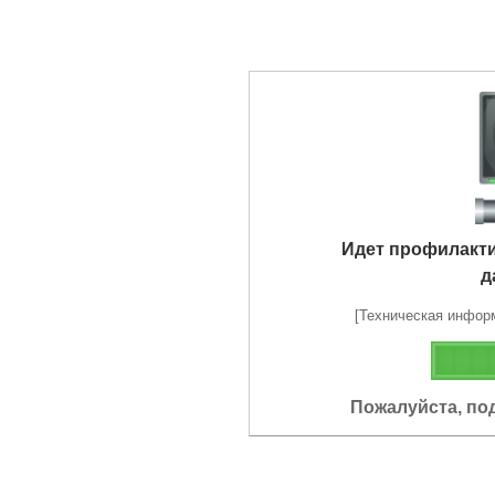
Идет профилакт
д
[Техническая информа
Пожалуйста, по