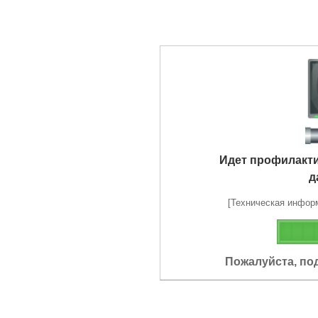
Идет профилакт
д
[Техническая информа
Пожалуйста, по