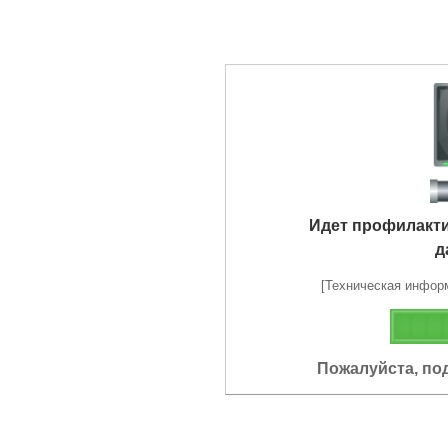
Идет профилакт
д
[Техническая информа
Пожалуйста, по