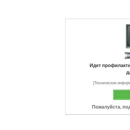
Идет профилакт
д
[Техническая информа
Пожалуйста, по