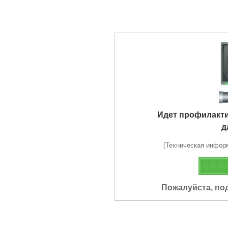
Идет профилакт
д
[Техническая информа
Пожалуйста, по