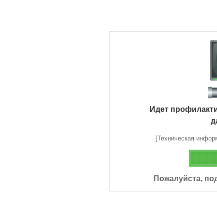
Идет профилакт
д
[Техническая информа
Пожалуйста, по