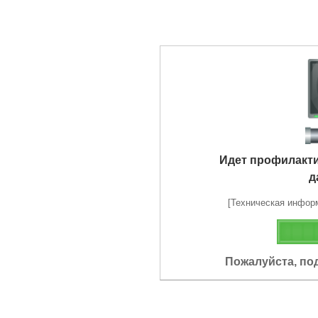
Идет профилакт
д
[Техническая информа
Пожалуйста, по